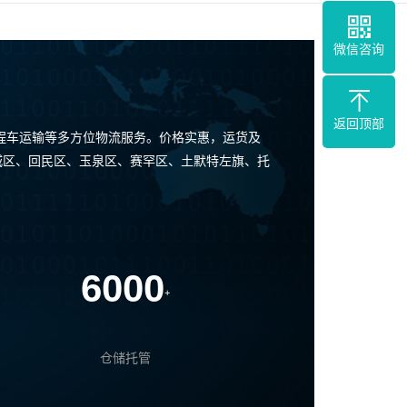
微信咨询
返回顶部
程车运输等多方位物流服务。价格实惠，运货及
城区、回民区、玉泉区、赛罕区、土默特左旗、托
6000
+
仓储托管