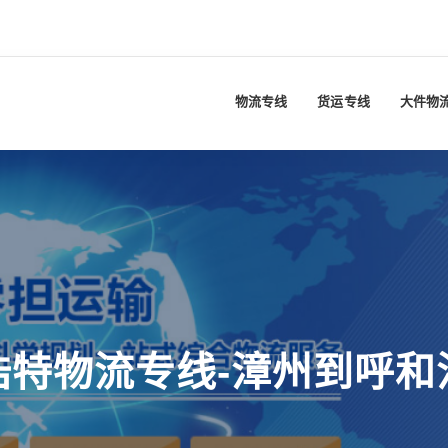
物流专线
货运专线
大件物
浩特物流专线-漳州到呼和