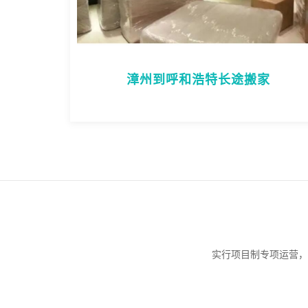
漳州到呼和浩特长途搬家
实行项目制专项运营，