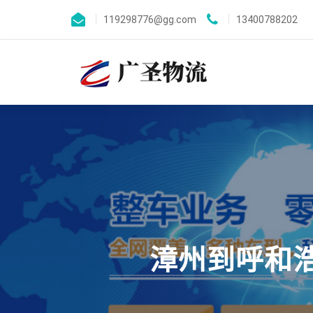
119298776@gg.com
13400788202
漳州到呼和