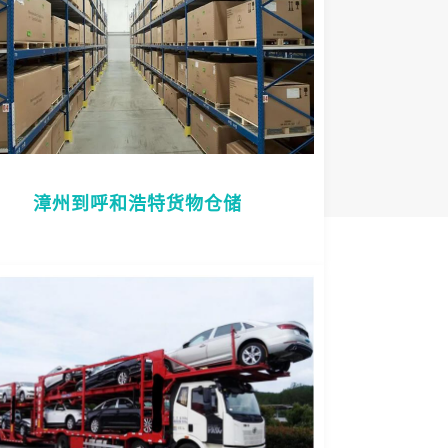
漳州到呼和浩特货物仓储