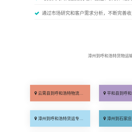
通过市场研究和客户需求分析，不断完善收
漳州到呼和浩特货物运
云霄县到呼和浩特物流专线_需要几天「省事省心」
平和县到呼和浩特物流专线_
漳州到呼和浩特货运专线-漳州到呼和浩特物流公司_送货上门「运价行情」
漳州到石家庄物流专线_专