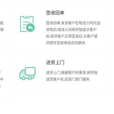
签收回单
行投
签收回单,发货客户在物流公司托运
承保
货物后,物流公司将货物送达客户
处,收货客户正常签收后,为客户提
供原件签收单返还的服务.
送货上门
客
送货上门,根据客户的需求,将货物
程中
送至客户处,实现门到门服务.
装