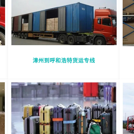
漳州到呼和浩特货运专线