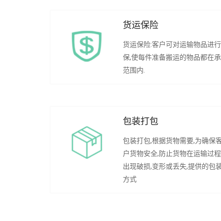
货运保险
货运保险:客户可对运输物品进
保,使每件准备搬运的物品都在
范围内.
包装打包
包装打包,根据货物需要,为确保
户货物安全,防止货物在运输过
出现破损,变形或丢失,提供的包
方式