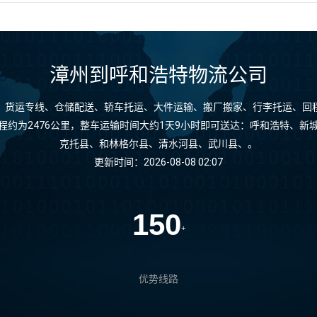
漳州到呼和浩特物流公司
、货运专线、仓储配送、轿车托运、大件运输、搬厂搬家、行李托运、回
程约为2476公里，整车运输时间大约1天9小时即可送达：呼和浩特、新
克托县、和林格尔县、清水河县、武川县、。
更新时间：2026-08-08 02:07
150
+
优势线路