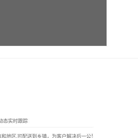
动态实时跟踪
市和地区,可配送到乡镇，为客户解决后一公里配送服务