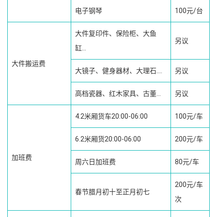
电子钢琴
100元/台
大件复印件、保险柜、大鱼
另议
缸...
大件搬运费
大镜子、健身器材、大理石....
另议
高档瓷器、红木家具、古董...
另议
4.2米厢货车20:00-06:00
100元/车
6.2米厢货20:00-06:00
200元/车
加班费
周六日加班费
80元/车
200元/车
春节腊月初十至正月初七
次