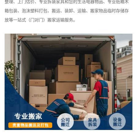
整理、上门估价、专业拆装家具和您的生活电器物品、专业纸箱木
箱包装、泡沫塑料打包、搬运、装卸、运输、搬家物品临时存储存
放等一站式（门对门）搬家运输服务。