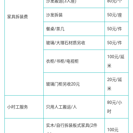
沙发搬运(3人座)
80元/个
沙发拆装
50元/座
家具拆装费
餐桌/茶几
50元/件
玻璃/大理石材质另收
50元/件
100元/延
衣柜/书柜/电视柜
米
20元/延
玻璃门柜另收20元
米
80元/小
小时工服务
只用人工搬运/人
时
实木/自行拆装板式家具(2件
100元