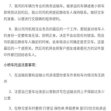
7、我司的车辆为专业的商务运输车。被承运的车辆或者小轿车
即将到达目的后，我公司司机将提前跟收车人保持联系。做好交车
的准备、以便进行交接辆的程序顺利。
8、我公司司机相当业务员的最后的一个工作，那就是对收车人
的身份一定要核准无误，验明正身。决定不会出现任何错误。而且
司机最后跟收车人确定的时候，会来电话公司确定是否交车。这是
最后的一个道把关。然后司机将会把客户朋友或者委托方的证件复
印件都归回给收车人。
小桥车托运注意事项：
1、在运输前要和运输公司讲清楚你爱车外表和车内情况有无损
坏.
2、注意自己爱车出发前公里数并写在运输合同上不得超过多少
公里.
3、在移交爱车时要把.行使证.保险单.养路费单.复印2份交给承运