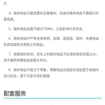
方.
4、随车物品尽量放置在后备箱内，后座内随车物品不要超过车
窗高度。
5、随车物品自重不超过100KG，以免影响行车安全。
6、随车物品中严禁夹带易燃、易爆、易腐蚀、易碎、有毒物品
和其他国家法律禁止的物品。
7、根据保险条例，您车上的随车物品不在保险赔偿范围之内，
请不要把贵重物品放置在车内。
8、随车物品不能过于零散，零散物品应固定好或放置于纸箱内
加以封存，便于交接手续的便捷。
配套服务