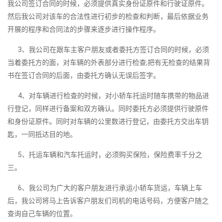
我公司签订合同的时候，必须提供真实身份证原件和行驶证原件。
然后我公司对该车的合法性进行初步的检查和判断，最后依据业务
开展的程序和合同法的步骤来逐步进行操作程序。
3、我公司在跟车主客户朋友或者委托方签订合同的时候，必须
当着委托方的面，对车辆的外表部分进行检查;把有无检查的结果背
书在签订合同的后面，由委托方确认无误后签字。
4、对车辆进行检查的时候，对小轿车托运时随车携带的物品进
行登记，同样进行备案和双方确认。同时委托方必须提供行驶原件
和身份证原件。同时对车辆的公里数进行登记，由委托方交出车钥
匙，一同抵达目的地。
5、托运车辆和汽车托运时，必须购买保险，保险费率千分之
三。
6、我公司为广大的客户朋友进行承运小轿车货运，车辆上车
后，我公司将马上告诉客户朋友们司机的电话号码，方便客户随之
查询自己车辆的位置。