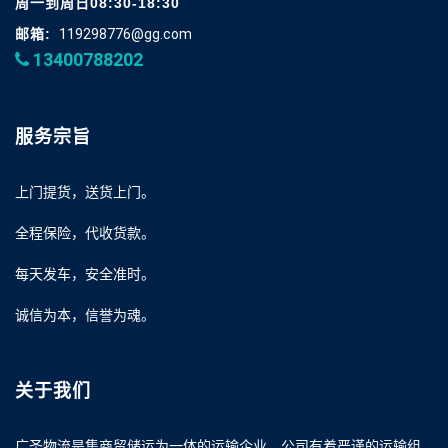
周一到周日08:30-18:30
邮箱:
119298776@gg.com
13400788202
服务宗旨
上门提货，送货上门。
全程保险，代收货款。
每天发车，安全准时。
诚信为本，信誉为魂。
关于我们
广圣物流是集商贸储运为一体的运输企业，公司有着严谨的运输组