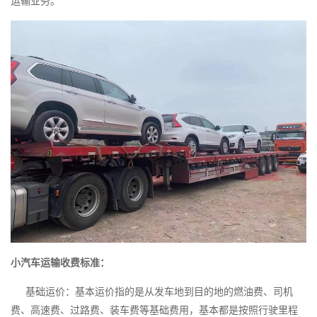
运输业务。
小汽车运输收费标准：
基础运价：基本运价指的是从发车地到目的地的燃油费、司机
费、高速费、过路费、装车费等基础费用，基本都是按照行驶里程