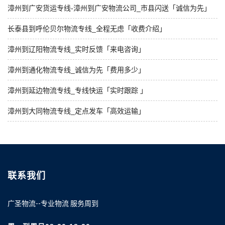
漳州到广安货运专线-漳州到广安物流公司_市县闪送「诚信为先」
长泰县到呼伦贝尔物流专线_全程无虑「收费介绍」
漳州到辽阳物流专线_实时反馈「来电咨询」
漳州到通化物流专线_诚信为先「费用多少」
漳州到延边物流专线_专线快运「实时跟踪 」
漳州到大同物流专线_定点发车「高效运输」
联系我们
广圣物流--专业物流 服务周到