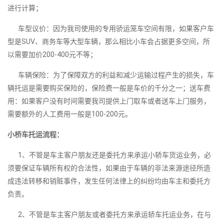
进行计算；
车型议价：因为我司使用的专用骄运笼车空间有限，如果客户车
型是SUV、商务车等大型车辆，那么相比小车会占据更多空间，所
以需要加价200-400元不等；
车辆保险：为了保障双方的利益和减少运输过程产生的损失，车
辆托运是需要购买保险的，保险费一般是车价的千分之一；送车费
用：如果客户没有时间需要我司提供上门取车或者送车上门服务，
需要额外的人工费用一般是100-200元。
小桥车托运流程：
1、不管是车主客户朋友还是委托方来承运小轿车货运业务，必
须要保证车辆所有权的合法性，如果由于车辆的非法来源途径所造
成违法转移和销赃事件，发生任何法律上的纠纷均由车主和委托方
负责。
2、不管是车主客户朋友或者委托方来承运轿车托运业务，在与